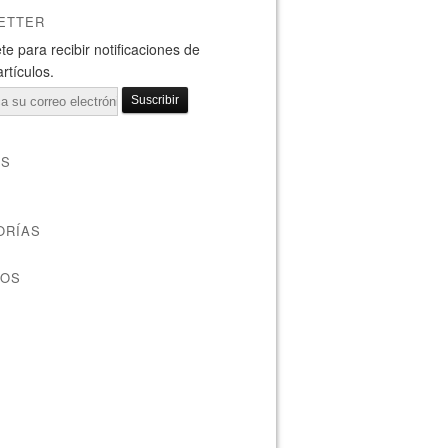
ETTER
te para recibir notificaciones de
rtículos.
AS
ORÍAS
VOS