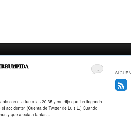
TERRUMPIDA
…
SÍGUE
hablé con ella fue a las 20:35 y me dijo que iba llegando
 el accidente" (Cuenta de Twitter de Luis L.) Cuando
es y que afecta a tantas...