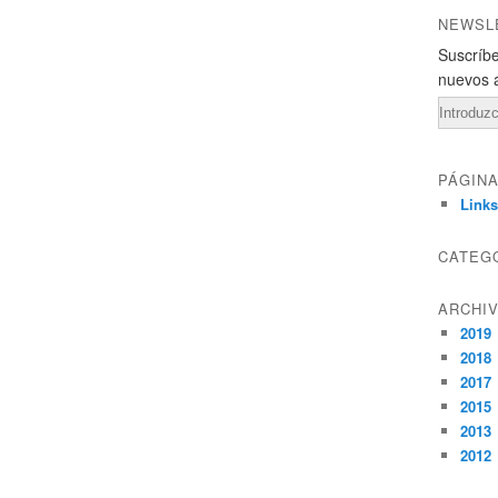
NEWSL
Suscríbe
nuevos a
Email
PÁGIN
Links
CATEG
ARCHI
2019
2018
2017
2015
2013
2012