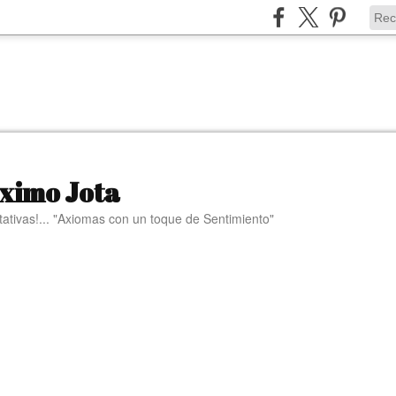
ximo Jota
tativas!... "Axiomas con un toque de Sentimiento"