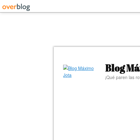
Blog Má
¡Qué paren las ro