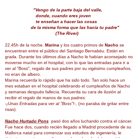
"Vengo de la parte baja del valle,
donde, cuando eres joven
te enseñan a hacer las cosas
de la misma forma que las hacía tu padre"
(The River)
22.45h de la noche.
Marina
y los cuatro primos de
Nacho
se
encuentran entre el público del Santiago Bernabéu. Están en
grada. Durante los últimos días a Nacho le habían aconsejado no
moverse mucho en el hospital, con lo que las entradas para ir a
ver al "Boss", regalo de sus padres por su vigésimo cumpleaños,
no eran de albero.
Marina recuerda lo rápido que ha sido todo. Tan solo hace un
mes estaban en el hospital celebrando el cumpleaños de Nacho
y semanas después fallecía. Recuerda su cara de ilusión al
recibir el regalo de manos de sus padres:
-¡Unas Entradas para ver al "Boss"!
-, (no paraba de gritar entre
risas).
Nacho Hurtado Pons
pasó dos años luchando contra el cáncer.
Fue hace dos, cuando recién llegado a Madrid procedente de su
Mallorca natal para comenzar sus estudios de ingeniería, le