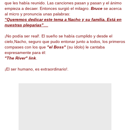
que les había reunido. Las canciones pasan y pasan y el ánimo
empieza a decaer. Entonces surgió el milagro.
Bruce
se acerca
al micro y pronuncia unas palabras:
“Queremos dedicar este tema a Nacho y su familia. Está en
nuestras plegarias"
....
¡No podía ser real!. El sueño se había cumplido y desde el
cielo,Nacho, seguro que pudo entonar junto a todos, los primeros
compases con los que
"el Boss"
(su ídolo) le cantaba
expresamente para él:
"The River"
link
.
¡El ser humano, es extraordinario!.