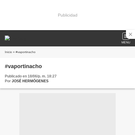
Publicidad
MENU
Inicio
» #vaportinacho
#vaportinacho
Publicado en 18/06/p. m. 18:27
Por
JOSÉ HERMÓGENES